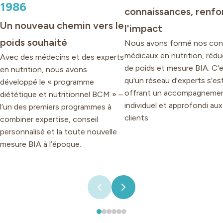
1986
connaissances, renfo
Un nouveau chemin vers le
l'impact
poids souhaité
Nous avons formé nos cons
médicaux en nutrition, rédu
Avec des médecins et des experts
de poids et mesure BIA. C'e
en nutrition, nous avons
qu'un réseau d'experts s'es
développé le « programme
offrant un accompagneme
diététique et nutritionnel BCM » –
individuel et approfondi aux
l’un des premiers programmes à
clients.
combiner expertise, conseil
personnalisé et la toute nouvelle
mesure BIA à l’époque.