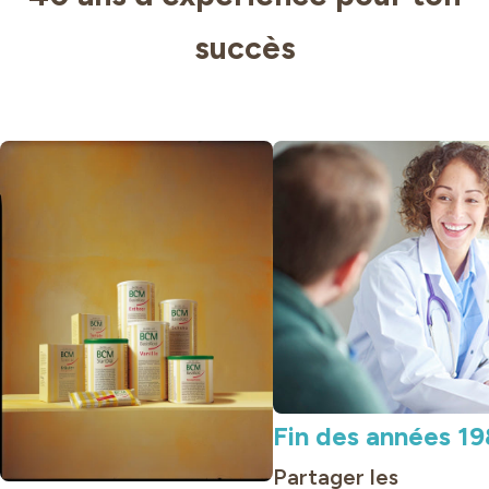
succès
Fin des années 1
Partager les